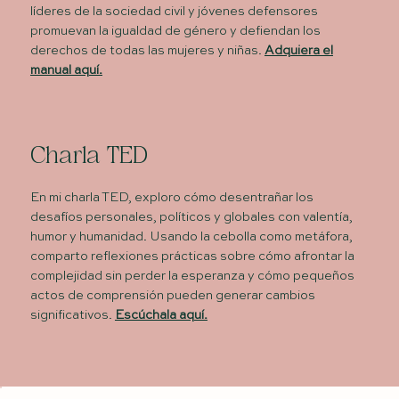
líderes de la sociedad civil y jóvenes defensores
promuevan la igualdad de género y defiendan los
derechos de todas las mujeres y niñas.
Adquiera el
manual aquí.
Charla TED
En mi charla TED, exploro cómo desentrañar los
desafíos personales, políticos y globales con valentía,
humor y humanidad. Usando la cebolla como metáfora,
comparto reflexiones prácticas sobre cómo afrontar la
complejidad sin perder la esperanza y cómo pequeños
actos de comprensión pueden generar cambios
significativos.
Escúchala aquí.