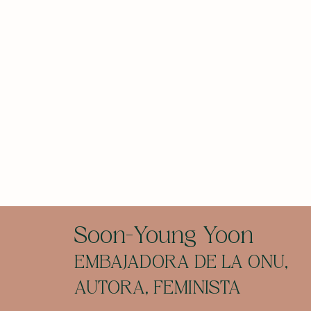
Soon-Young Yoon
EMBAJADORA DE LA ONU,
AUTORA, FEMINISTA