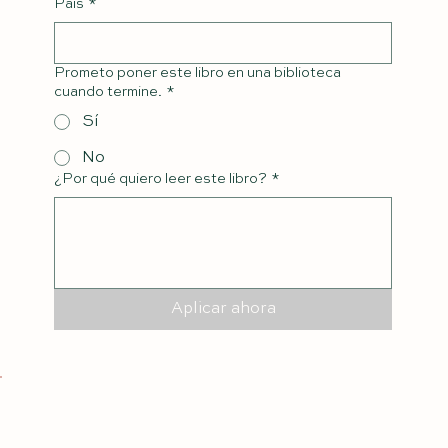
País
*
Prometo poner este libro en una biblioteca
cuando termine.
*
Sí
No
¿Por qué quiero leer este libro?
*
Aplicar ahora