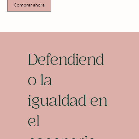
Comprar ahora
Defendiend
o la
igualdad en
el