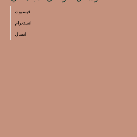
فيسبوك
انستغرام
اتصال