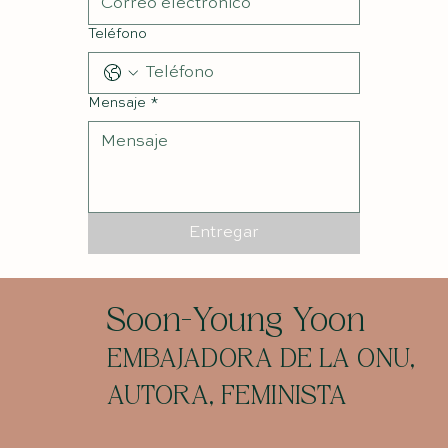
Teléfono
Mensaje
*
Entregar
Soon-Young Yoon
EMBAJADORA DE LA ONU,
AUTORA, FEMINISTA