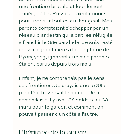
une frontière brutale et lourdement 
armée, où les Russes étaient connus 
pour tirer sur tout ce qui bougeait. Mes 
parents comptaient s'échapper par un 
réseau clandestin qui aidait les réfugiés 
à franchir le 38e parallèle. Je suis resté 
chez ma grand-mère à la périphérie de 
Pyongyang, ignorant que mes parents 
étaient partis depuis trois mois.
Enfant, je ne comprenais pas le sens 
des frontières. Je croyais que le 38e 
parallèle traversait le monde. Je me 
demandais s'il y avait 38 soldats ou 38 
murs pour le garder, et comment on 
pouvait passer d'un côté à l'autre.
L'héritage de la survie