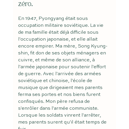
zéro.
En 1947, Pyongyang était sous 
occupation militaire soviétique. La vie 
de ma famille était déjà difficile sous 
l'occupation japonaise, et elle allait 
encore empirer. Ma mère, Song Kyung-
shin, fit don de ses objets ménagers en 
cuivre, et même de son alliance, à 
l'armée japonaise pour soutenir l'effort 
de guerre. Avec l'arrivée des armées 
soviétique et chinoise, l'école de 
musique que dirigeaient mes parents 
ferma ses portes et nos biens furent 
confisqués. Mon père refusa de 
s'enrôler dans l'armée communiste. 
Lorsque les soldats vinrent l'arrêter, 
mes parents surent qu'il était temps de 