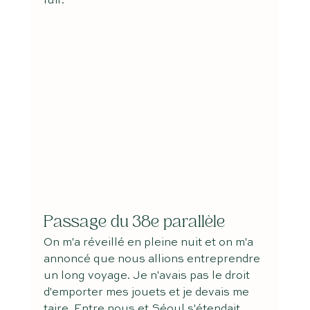
fuir.
Passage du 38e parallèle
On m'a réveillé en pleine nuit et on m'a 
annoncé que nous allions entreprendre 
un long voyage. Je n'avais pas le droit 
d'emporter mes jouets et je devais me 
taire. Entre nous et Séoul s'étendait 