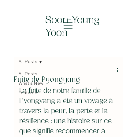
Soon-Young
Yoon
All Posts
All Posts
Fuite de Pyongyang
What's New
La fuite de notre famille de 
Featured
Pyongyang a été un voyage à 
travers la peur, la perte et la 
résilience : une histoire sur ce 
que signifie recommencer à 